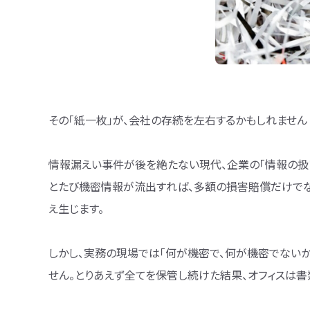
その「紙一枚」が、会社の存続を左右するかもしれません
情報漏えい事件が後を絶たない現代、企業の「情報の扱
とたび機密情報が流出すれば、多額の損害賠償だけでな
え生じます。
しかし、実務の現場では「何が機密で、何が機密でない
せん。とりあえず全てを保管し続けた結果、オフィスは書類