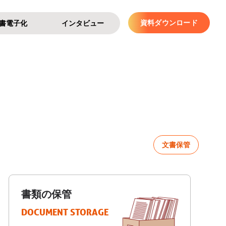
資料ダウンロード
書電子化
インタビュー
文書保管
書類の保管
DOCUMENT STORAGE