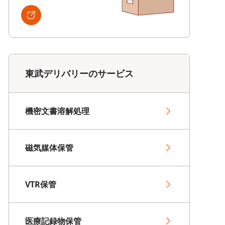
東武デリバリーのサービス
機密文書溶解処理
磁気媒体保管
VTR保管
医療記録物保管