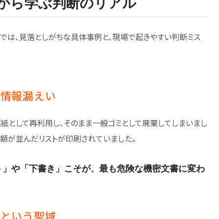
から学ぶ判断のリアル
こでは、見落としがちな具体事例と、現場で起きやすい判断ミス
客情報漏えい
裏紙として再利用し、そのまま一般ゴミとして廃棄してしまいまし
金額が並んだリストが印刷されていました。
ト」や「下書き」こそが、最も危険な機密文書に変わ
」という聖域