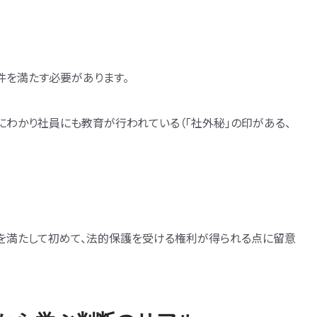
件を満たす必要があります。
わかり社員にも教育が行われている（「社外秘」の印がある、
件を満たして初めて、法的保護を受ける権利が得られる点に留意