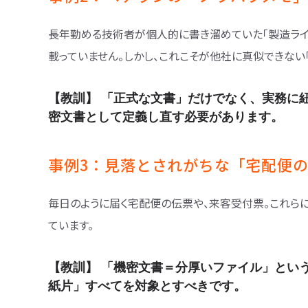
長年勤める技術者が個人的に書き溜めていた「製造ラ
載っていません。しかし、これこそが他社に真似できない
【教訓】 「正式な文書」だけでなく、実務に
密文書として定義し直す必要があります。
事例3：見落とされがちな「宅配便
毎日のように届く宅配便の伝票や、来客受付票。これら
ています。
【教訓】 「機密文書＝分厚いファイル」とい
紙片」すべてを対象とすべきです。