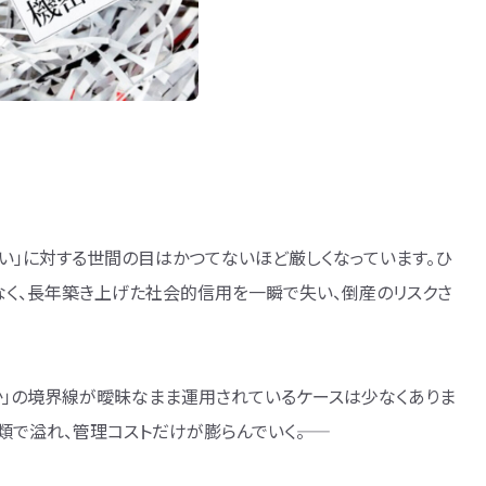
い」に対する世間の目はかつてないほど厳しくなっています。ひ
く、長年築き上げた社会的信用を一瞬で失い、倒産のリスクさ
か」の境界線が曖昧なまま運用されているケースは少なくありま
で溢れ、管理コストだけが膨らんでいく――。