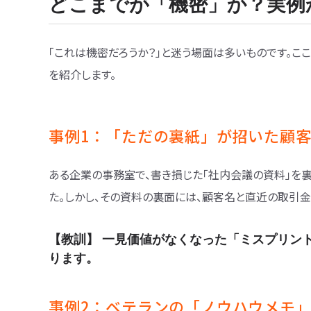
どこまでが「機密」か？実例
「これは機密だろうか？」と迷う場面は多いものです。こ
を紹介します。
事例1：「ただの裏紙」が招いた顧
ある企業の事務室で、書き損じた「社内会議の資料」を
た。しかし、その資料の裏面には、顧客名と直近の取引
【教訓】 一見価値がなくなった「ミスプリン
ります。
事例2：ベテランの「ノウハウメモ