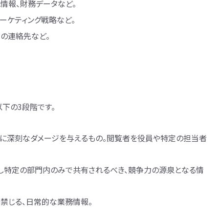
A情報、財務データなど。
マーケティング戦略など。
客の連絡先など。
下の3段階です。
続に深刻なダメージを与えるもの。閲覧者を役員や特定の担当者
し特定の部門内のみで共有されるべき、競争力の源泉となる情
禁じる、日常的な業務情報。