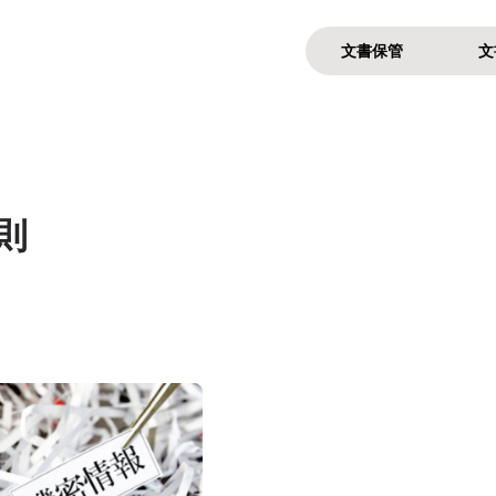
文書保管
文
則