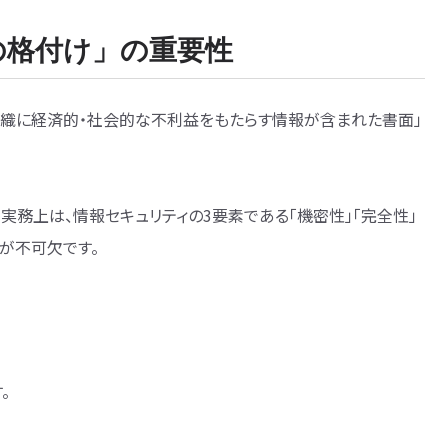
の格付け」の重要性
、組織に経済的・社会的な不利益をもたらす情報が含まれた書面」
実務上は、情報セキュリティの3要素である「機密性」「完全性」
とが不可欠です。
。