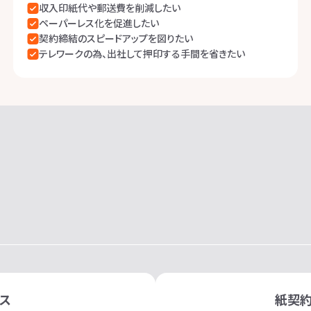
収入印紙代や郵送費を削減したい
ペーパーレス化を促進したい
契約締結のスピードアップを図りたい
テレワークの為、出社して押印する手間を省きたい
ス
紙契