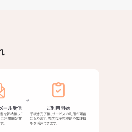
れ
メール受信
ご利用開始
書を締結後、ご
手続き完了後、サービスの利用が可能
スに利用開始案
になります。高度な検索機能や管理機
す。
能を活用できます。