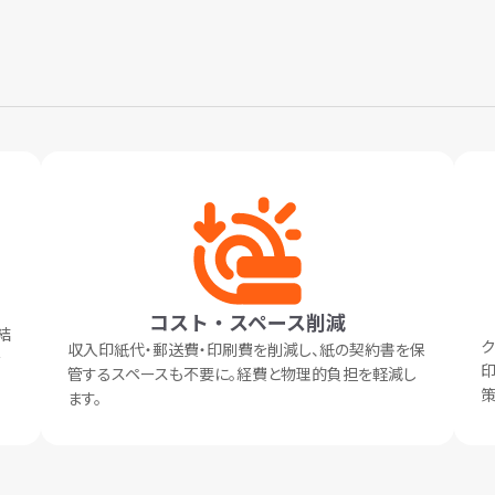
コスト・スペース削減
結
ク
収入印紙代・郵送費・印刷費を削減し、紙の契約書を保
を
印
管するスペースも不要に。経費と物理的負担を軽減し
策
ます。