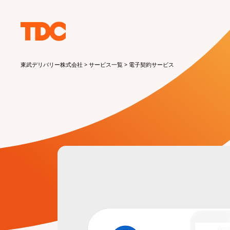
東武デリバリー株式会社
>
サービス一覧
>
電子契約サービス