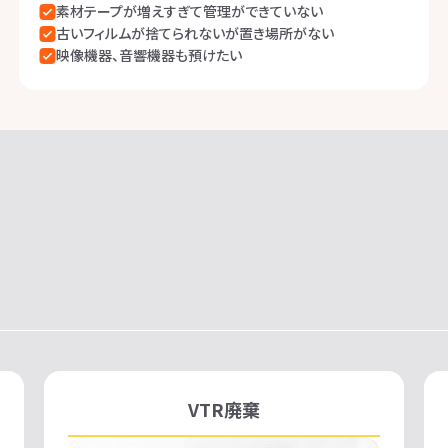
素材テープが増えすぎて管理ができていない
古いフィルムが捨てられないが置き場所がない
映像機器、音響機器も預けたい
VTR廃棄