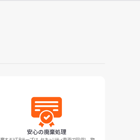
安心の廃棄処理
棄するVTRテープは、セキュリティ車両で回収し、物