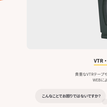
VT
貴重なVTRテープ
WEBに
こんなことでお困りではないですか？