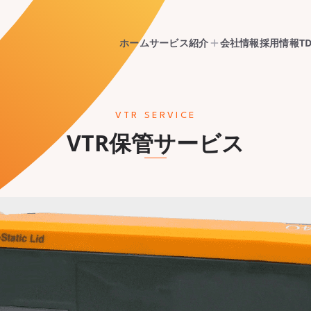
ホーム
サービス紹介
会社情報
採用情報
T
VTR SERVICE
VTR保管サービス