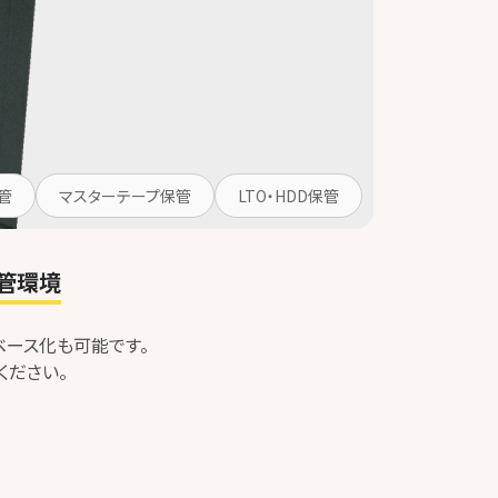
管
マスターテープ保管
LTO・HDD保管
管環境
ベース化も可能です。
ください。