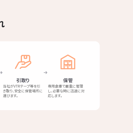
れ
引取り
保管
当社がVTRテープ等を引
専用倉庫で厳重に管理
き取り、安全に保管場所に
し、必要な時に迅速に対
運びます。
応します。