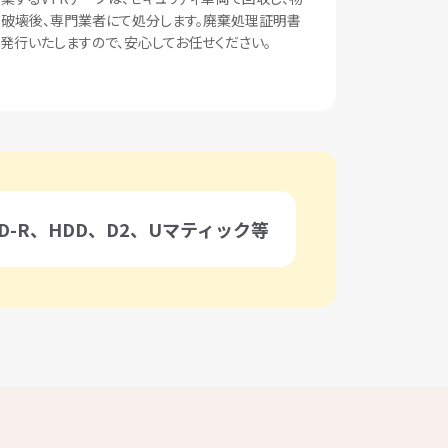
破壊後、専門業者にて処分します。廃棄処理証明書
発行いたしますので、安心してお任せください。
D-R、HDD、D2、Uマティック等