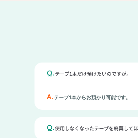
テープ1本だけ預けたいのですが。
Q.
A.
テープ1本からお預かり可能です。
使用しなくなったテープを廃棄して
Q.