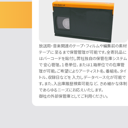
放送用・音楽関連のテープ・フィルムや編集前の素材
テープに 至るまで保管管理が可能です。全寄託品に
はバーコードを貼付し弊社独自の保管在庫システム
で 安心管理。１巻単位、または１箱単位での在庫管
理が可能。ご希望によりアーティスト名、番組名、タイ
トル、収録日などを 入力しデータベース化が可能で
す。また、入出庫履歴検索可能など、 きめ細かな体制
であらゆるニーズにお応えいたします。
御社の外部保管庫としてご利用ください。