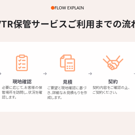
FLOW EXPLAIN
VTR保管サービス
ご利用までの流
現地確認
契約
見積
必要に応じて、お客様の保
契約内容をご確認の上、
ご要望と現地確認に基づ
管場所を訪問し、状況を確
ご契約ください。
き、詳細なお見積もりを作
認します。
成します。