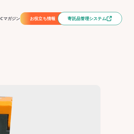
DCマガジン
お役立ち情報
寄託品管理システム