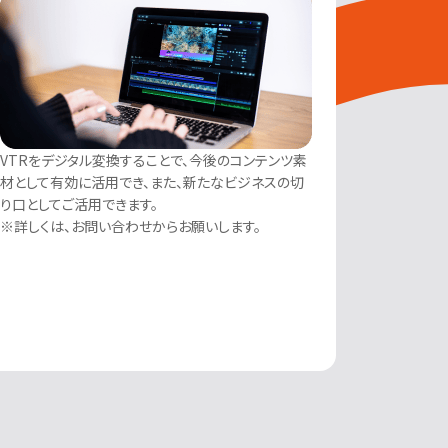
VTRをデジタル変換することで、今後のコンテンツ素
材として有効に活用でき、また、新たなビジネスの切
り口としてご活用できます。
※詳しくは、お問い合わせからお願いします。