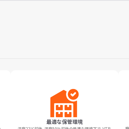
最適な保管環境
廃
温度22℃前後、湿度50％前後の最適な環境下で、VTR