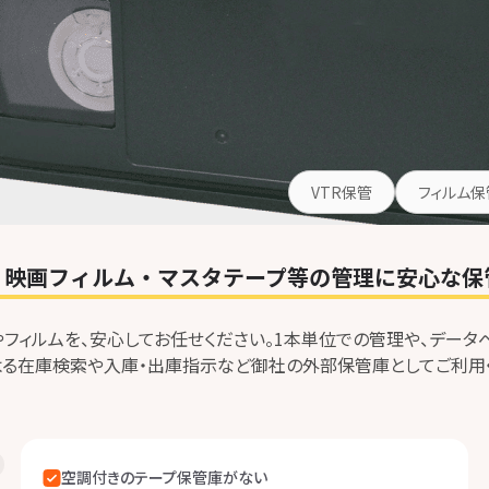
VTR保管
フィルム保
R・映画フィルム・マスタテープ等の管理に安心な保
やフィルムを、安心してお任せください。1本単位での管理や、データ
よる在庫検索や入庫・出庫指示など御社の外部保管庫としてご利用
空調付きのテープ保管庫がない