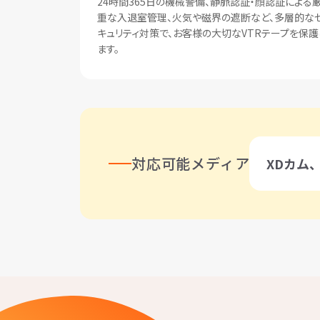
24時間365日の機械警備、静脈認証・顔認証による
重な入退室管理、火気や磁界の遮断など、多層的な
キュリティ対策で、お客様の大切なVTRテープを保護
ます。
対応可能メディア
XDカム