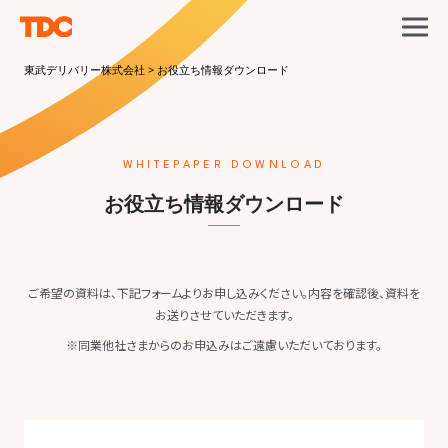
東武デリバリー株式会社
>
お役立ち情報ダウンロード
WHITEPAPER DOWNLOAD
お役立ち情報ダウンロード
ご希望の資料は、下記フォームよりお申し込みください。内容を確認後、資料を
お送りさせていただきます。
※同業他社さまからのお申込みはご遠慮いただいております。