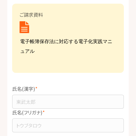
ご請求資料
氏名(漢字)
氏名(フリガナ)