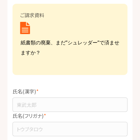
ご請求資料
氏名(漢字)
氏名(フリガナ)