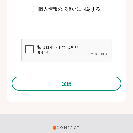
個人情報の取扱い
に同意する
CONTACT