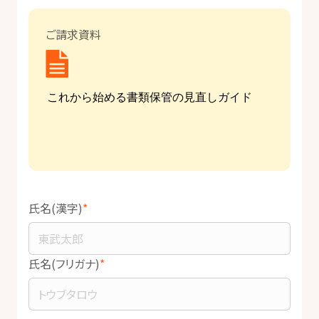
ご請求資料
氏名(漢字)
氏名(フリガナ)